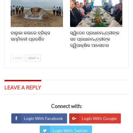
ବାଲୁକା କଳାରେ ବ୍ରିକ୍ସ
ସ୍ୱିଡେନ ପ୍ରଧାନମନ୍ତ୍ରୀଙ୍କ
ସମ୍ମିଳନୀ ପ୍ରଦର୍ଶିତ
ସହ ପ୍ରଧାନମନ୍ତ୍ରୀଙ୍କ
ଦ୍ୱିପାକ୍ଷିକ ଆଲୋଚନା
PREV
NEXT
LEAVE A REPLY
Connect with:
Login With Facebook
Login With Google
Login With Twitter