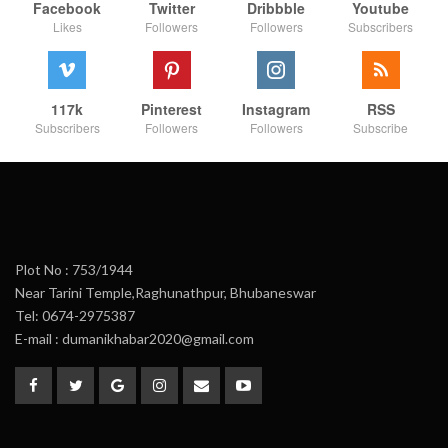
Facebook
Twitter
Dribbble
Youtube
Likes
Followers
Followers
Subscribers
117k
Pinterest
Instagram
RSS
Subscribers
Followers
Followers
Subscribe
Plot No : 753/1944
Near Tarini Temple,Raghunathpur, Bhubaneswar
Tel: 0674-2975387
E-mail : dumanikhabar2020@gmail.com