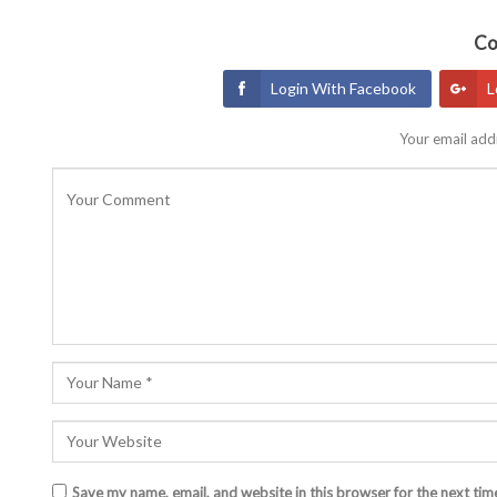
Co
Login With Facebook
L
Your email addr
Save my name, email, and website in this browser for the next ti