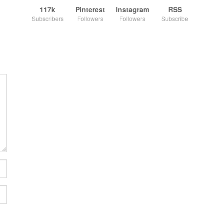
117k
Pinterest
Instagram
RSS
Subscribers
Followers
Followers
Subscribe