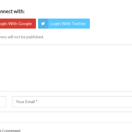
nnect with:
ogin With Google
Login With Twitter
ess will not be published.
me I comment.