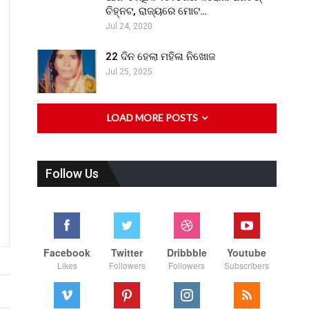
ଚିହ୍ନଟ, ରାଜ୍ୟରେ ମୋଟ…
Jul 24, 2020
22 ଦିନ ହେଲା ମହିଳା ନିଖୋଜ
Jul 25, 2025
LOAD MORE POSTS
Follow Us
Facebook
Twitter
Dribbble
Youtube
Likes
Followers
Followers
Subscribers