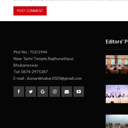
Editors' P
Plot No : 753/1944
Near Tarini Temple,Raghunathpur,
Bhubaneswar
Tel: 0674-2975387
E-mail : dumanikhabar2020@gmail.com