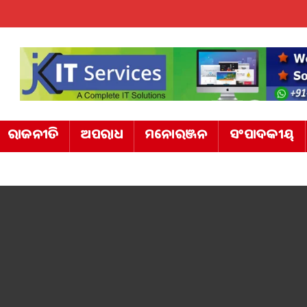
ରାଜନୀତି
ଅପରାଧ
ମନୋରଞ୍ଜନ
ସଂପାଦକୀୟ