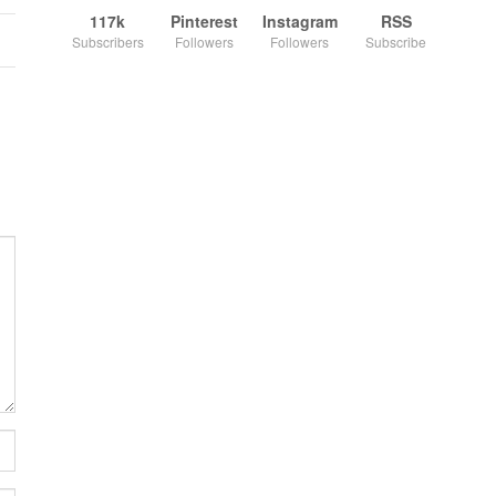
117k
Pinterest
Instagram
RSS
Subscribers
Followers
Followers
Subscribe