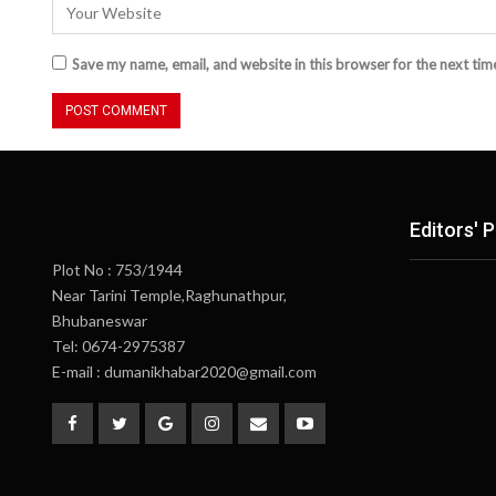
Save my name, email, and website in this browser for the next ti
Editors' P
Plot No : 753/1944
Near Tarini Temple,Raghunathpur,
Bhubaneswar
Tel: 0674-2975387
E-mail : dumanikhabar2020@gmail.com