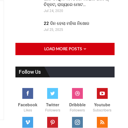
ଚିହ୍ନଟ, ରାଜ୍ୟରେ ମୋଟ…
Jul 24, 2020
22 ଦିନ ହେଲା ମହିଳା ନିଖୋଜ
Jul 25, 2025
LOAD MORE POSTS
Follow Us
Facebook
Twitter
Dribbble
Youtube
Likes
Followers
Followers
Subscribers