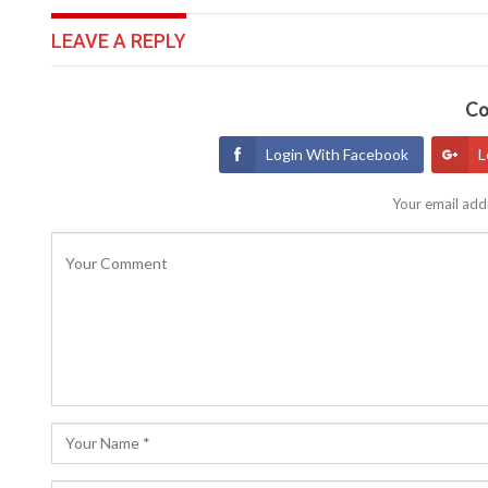
LEAVE A REPLY
Co
Login With Facebook
L
Your email addr