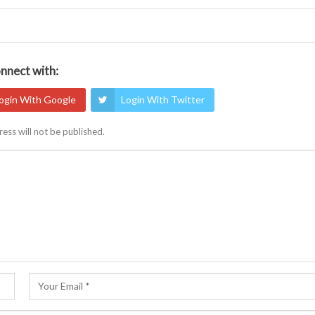
nnect with:
ogin With Google
Login With Twitter
ess will not be published.