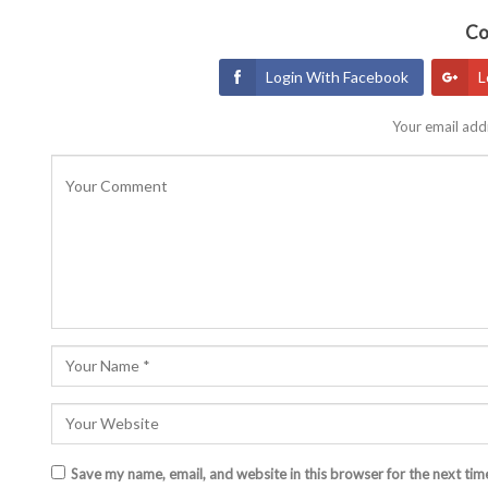
Co
Login With Facebook
L
Your email addr
Save my name, email, and website in this browser for the next ti