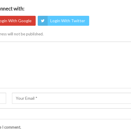
nnect with:
ogin With Google
Login With Twitter
ess will not be published.
me I comment.