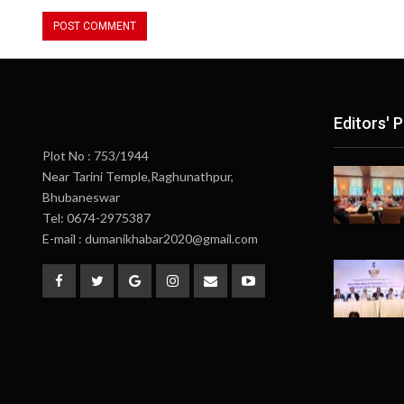
Editors' P
Plot No : 753/1944
Near Tarini Temple,Raghunathpur,
Bhubaneswar
Tel: 0674-2975387
E-mail : dumanikhabar2020@gmail.com