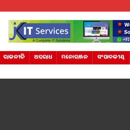
ରାଜନୀତି
ଅପରାଧ
ମନୋରଞ୍ଜନ
ସଂପାଦକୀୟ