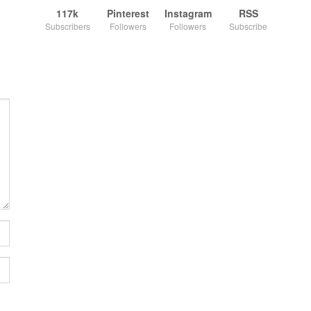
117k
Pinterest
Instagram
RSS
Subscribers
Followers
Followers
Subscribe