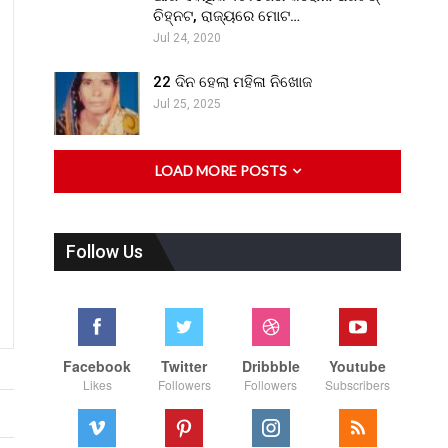
ଚିହ୍ନଟ, ରାଜ୍ୟରେ ମୋଟ…
Jul 24, 2020
22 ଦିନ ହେଲା ମହିଳା ନିଖୋଜ
Jul 25, 2025
LOAD MORE POSTS
Follow Us
Facebook
Twitter
Dribbble
Youtube
Likes
Followers
Followers
Subscribers