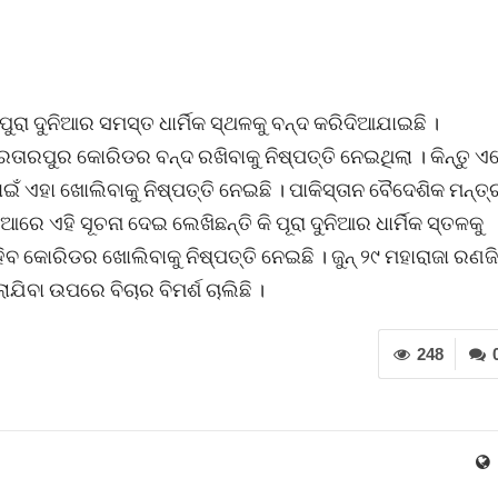
ା ଦୁନିଆର ସମସ୍ତ ଧାର୍ମିକ ସ୍ଥଳକୁ ବନ୍ଦ କରିଦିଆଯାଇଛି ।
ରତାରପୁର କୋରିଡର ବନ୍ଦ ରଖିବାକୁ ନିଷ୍ପତ୍ତି ନେଇଥିଲା । କିନ୍ତୁ ଏ
ାଇଁ ଏହା ଖୋଲିବାକୁ ନିଷ୍ପତ୍ତି ନେଇଛି । ପାକିସ୍ତାନ ବୈଦେଶିକ ମନ୍ତ୍
ଆରେ ଏହି ସୂଚନା ଦେଇ ଲେଖିଛନ୍ତି କି ପୂରା ଦୁନିଆର ଧାର୍ମିକ ସ୍ତଳକୁ
ିବ କୋରିଡର ଖୋଲିବାକୁ ନିଷ୍ପତ୍ତି ନେଇଛି । ଜୁନ୍ ୨୯ ମହାରାଜା ରଣଜି
ଯିବା ଉପରେ ବିଚାର ବିମର୍ଶ ଚାଲିଛି ।
248