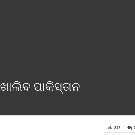
ଲିବ ପାକିସ୍ତାନ
248