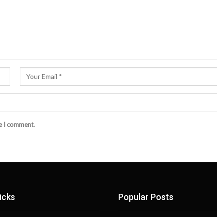
me I comment.
icks
Popular Posts