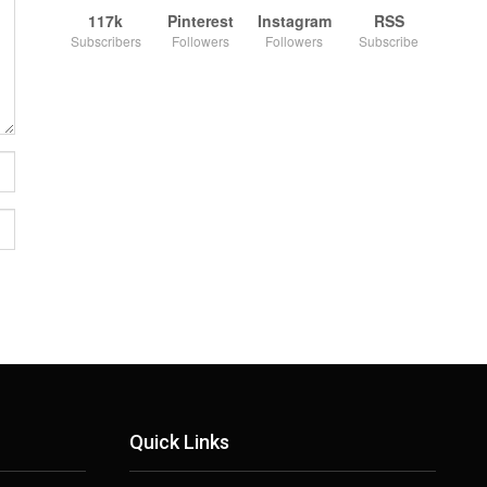
117k
Pinterest
Instagram
RSS
Subscribers
Followers
Followers
Subscribe
Quick Links