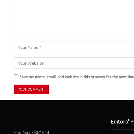
Save my name, email, and website in this browser for the next ti
Editors' P
Plot No : 753/1944