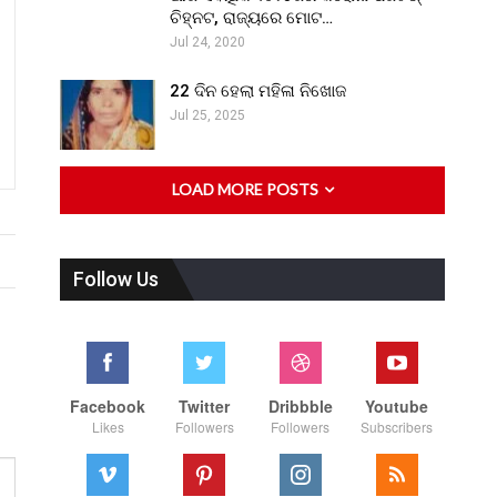
ଚିହ୍ନଟ, ରାଜ୍ୟରେ ମୋଟ…
Jul 24, 2020
22 ଦିନ ହେଲା ମହିଳା ନିଖୋଜ
Jul 25, 2025
LOAD MORE POSTS
Follow Us
Facebook
Twitter
Dribbble
Youtube
Likes
Followers
Followers
Subscribers