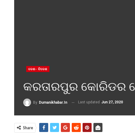
ଦେଶ- ବିଦେଶ
କରତାରପୁର କୋରିଡର ଖୋ
Last updated
Jun 27, 2020
By
Dumanikhabar.in
Share