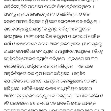
ଶାହିଦିଟସ୍ ଜିତି ପ୍ରଥମେ ବ୍ୟାଟିଂ ନିଷ୍ପତ୍ତିନେଇଥିଲେ ।
ଅଜମତୁଲ୍ଲାଓମରଜାଇଙ୍କ ୬୨ ଓ ଶାହିଦିଙ୍କ୮୦ ରନ
ବଳରେଆଫଗାନିସ୍ତାନ ୮ ୱିକେଟ ହରାଇ୨୭୨ ରନ କରିଥିଲା ।
ଭାରତପକ୍ଷରୁ ଯଶପ୍ରୀତ ବୁମ୍ରା ସର୍ବାଧିକ୪ଟି ୱିକେଟ
ନେଇଥିଲେ । ୨୭୩ରନର ପିଛା କରୁଥିବା ଭାରତପାଇଁ ରୋହିତ
ଶର୍ମା ଓ ଈଶାନକିଶନ ଇନିଂସ ଆରମ୍ଭକରିଥିଲେ । ଆରମ୍ଭରୁ
ଈଶାନ ସଟମାରିରେ ସମସ୍ୟାର ସମ୍ମୁଖୀନହୋଇଥିଲେ । କିନ୍ତୁ
ରୋହିତବିସ୍ଫୋରକ ବ୍ୟାଟିଂ କରିଥିଲେ ।ପ୍ରଥମେ ସେ ୩୦
ବଲରେନିଜର ଅର୍ଦ୍ଧଶତକ ହାସଲକରିଥିଲେ । ଏହାପରେ
ଆହୁରିବିସ୍ଫୋରକ ରୂପ ଧାରଣକରିଥିଲେ । ରୋହିତ
ବ୍ୟକ୍ତିଗତ୭୦ ରନରେ ପହଞ୍ଚିଲା ବେଳକୁଈଶାନ ୧୦ ରନ
କରିଥିଲେ ।ଏତିକି ବେଳେ ଈଶାନ ମଧ୍ୟଗିୟର ବଦଳାଇ
ଆଫଗାନସ୍ପିନରମାନଙ୍କୁ ଆଟା କରିଥିଲେ ।ସେ ୫ଟି ଚୌକା ଓ
୨ଟି ଛକାବଳରେ ୪୭ ବଲରେ ୪୭ ରନକରି ରାଶଦ ଖାନଙ୍କ
ବଲରେଆଉଟ ହୋଇଥିଲେ । ଈଶାନଆଉଟ ହୋଇଥିଲେ ମଧ୍ୟ