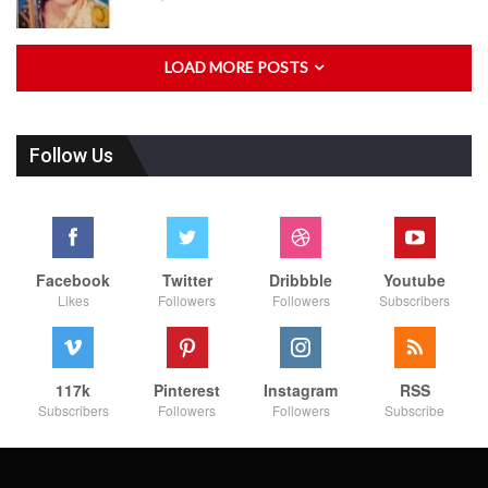
LOAD MORE POSTS
Follow Us
Facebook
Twitter
Dribbble
Youtube
Likes
Followers
Followers
Subscribers
117k
Pinterest
Instagram
RSS
Subscribers
Followers
Followers
Subscribe