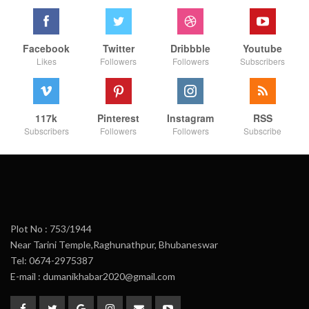
Facebook
Twitter
Dribbble
Youtube
Likes
Followers
Followers
Subscribers
117k
Pinterest
Instagram
RSS
Subscribers
Followers
Followers
Subscribe
Plot No : 753/1944
Near Tarini Temple,Raghunathpur, Bhubaneswar
Tel: 0674-2975387
E-mail : dumanikhabar2020@gmail.com