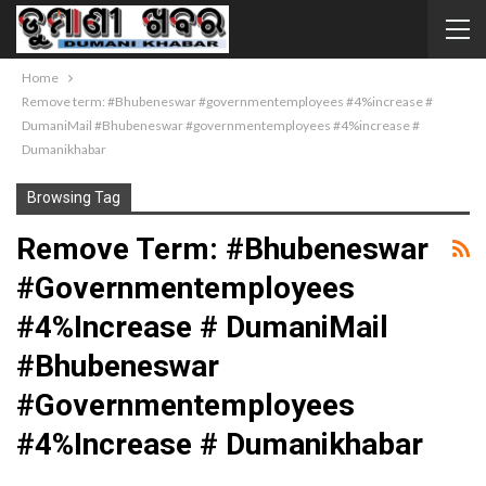
Home
Remove term: #Bhubeneswar #governmentemployees #4%increase #
DumaniMail #Bhubeneswar #governmentemployees #4%increase #
Dumanikhabar
Browsing Tag
Remove Term: #Bhubeneswar
#governmentemployees
#4%increase # DumaniMail
#Bhubeneswar
#governmentemployees
#4%increase # Dumanikhabar