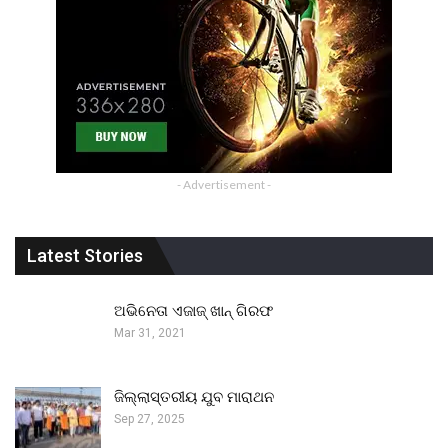
- Advertisement -
Latest Stories
ଅଭିନେତା ଏଜାଜ୍ ଖାନ୍ ଗିରଫ
Mar 31, 2021
ଜିଲ୍ଲାସ୍ତରୀୟ ଯୁବ ମାରାଥନ
Sep 27, 2025