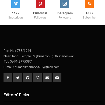
117k
Pinterest
Instagram
RSS
Subscribers
Followers
Followers
Subscribe
Plot No : 753/1944
Near Tarini Temple,Raghunathpur, Bhubaneswar
Tel: 0674-2975387
E-mail : dumanikhabar2020@gmail.com
Editors' Picks