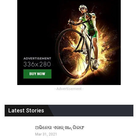
- Advertisement -
Latest Stories
ଅଭିନେତା ଏଜାଜ୍ ଖାନ୍ ଗିରଫ
Mar 31, 2021