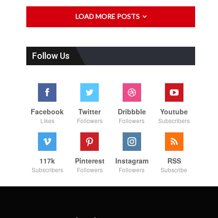
LOAD MORE POSTS
Follow Us
Facebook
Twitter
Dribbble
Youtube
Likes
Followers
Followers
Subscribers
117k
Pinterest
Instagram
RSS
Subscribers
Followers
Followers
Subscribe