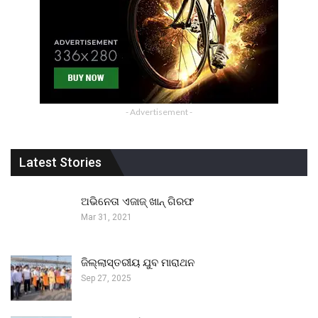
- Advertisement -
Latest Stories
ଅଭିନେତା ଏଜାଜ୍ ଖାନ୍ ଗିରଫ
Mar 31, 2021
ଜିଲ୍ଲାସ୍ତରୀୟ ଯୁବ ମାରାଥନ
Sep 27, 2025