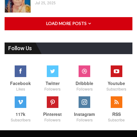
Jul 25, 2025
LOAD MORE POSTS
Follow Us
Facebook
Twitter
Dribbble
Youtube
Likes
Followers
Followers
Subscribers
117k
Pinterest
Instagram
RSS
Subscribers
Followers
Followers
Subscribe