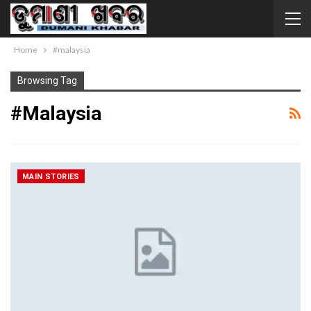
Home
#malaysia
Browsing Tag
#malaysia
MAIN STORIES