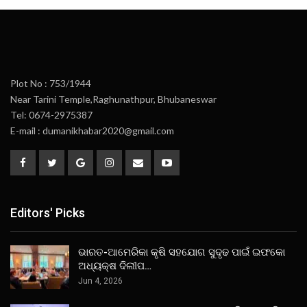
Plot No : 753/1944
Near Tarini Temple,Raghunathpur, Bhubaneswar
Tel: 0674-2975387
E-mail : dumanikhabar2020@gmail.com
Editors' Picks
ଭାରତ-ଆମେରିକା କୃଷି ସହଯୋଗ ସୁଦୃଢ ପାଇଁ ଇଫକୋ
ଅଧ୍ୟକ୍ଷ ଦିଲୀପ…
Jun 4, 2026