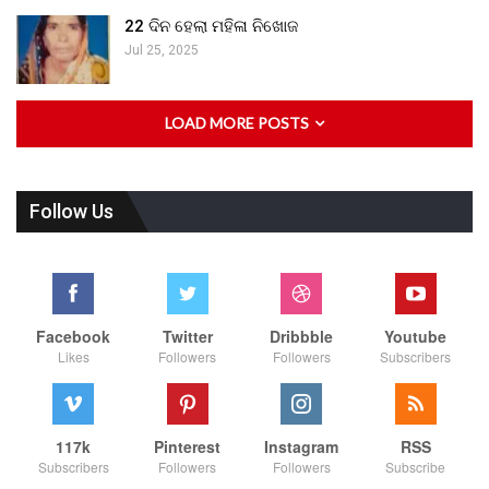
22 ଦିନ ହେଲା ମହିଳା ନିଖୋଜ
Jul 25, 2025
LOAD MORE POSTS
Follow Us
Facebook
Twitter
Dribbble
Youtube
Likes
Followers
Followers
Subscribers
117k
Pinterest
Instagram
RSS
Subscribers
Followers
Followers
Subscribe