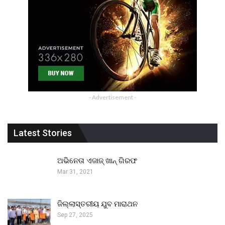
- Advertisement -
Latest Stories
ଅଭିନେତା ଏଜାଜ୍ ଖାନ୍ ଗିରଫ
Mar 31, 2021
ଜିଲ୍ଲାସ୍ତରୀୟ ଯୁବ ମାରାଥନ
Sep 27, 2025