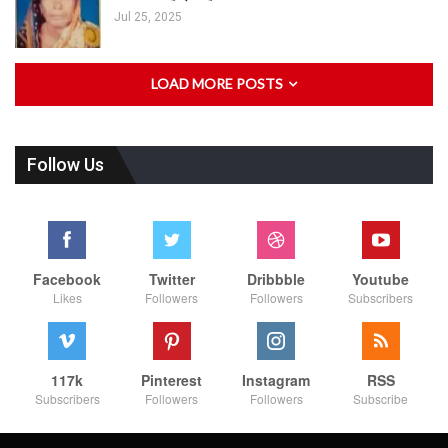
Jul 25, 2025
LOAD MORE POSTS
Follow Us
Facebook
Twitter
Dribbble
Youtube
Likes
Followers
Followers
Subscribers
117k
Pinterest
Instagram
RSS
Subscribers
Followers
Followers
Subscribe