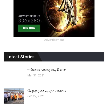
- Advertisement -
Latest Stories
ଅଭିନେତା ଏଜାଜ୍ ଖାନ୍ ଗିରଫ
Mar 31, 2021
ଜିଲ୍ଲାସ୍ତରୀୟ ଯୁବ ମାରାଥନ
Sep 27, 2025