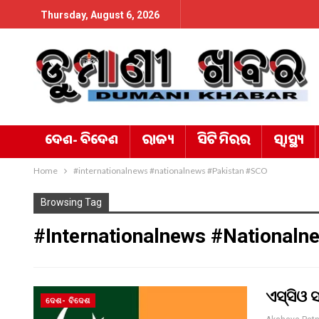
Thursday, August 6, 2026
ଦେଶ- ବିଦେଶ
ରାଜ୍ୟ
ସିଟି ମିରର
ସ୍ୱାସ୍ଥ୍ୟ
Home
#internationalnews #nationalnews #Pakistan #SCO
Browsing Tag
#internationalnews #nationaln
ଏସ୍‌ସିଓ
ଦେଶ- ବିଦେଶ