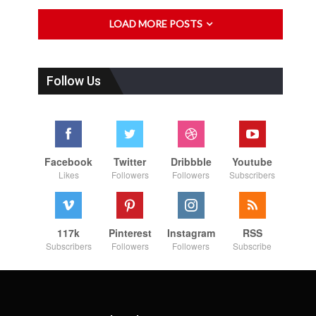
LOAD MORE POSTS
Follow Us
Facebook
Twitter
Dribbble
Youtube
Likes
Followers
Followers
Subscribers
117k
Pinterest
Instagram
RSS
Subscribers
Followers
Followers
Subscribe