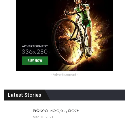
- Advertisement -
Latest Stories
ଅଭିନେତା ଏଜାଜ୍ ଖାନ୍ ଗିରଫ
Mar 31, 2021