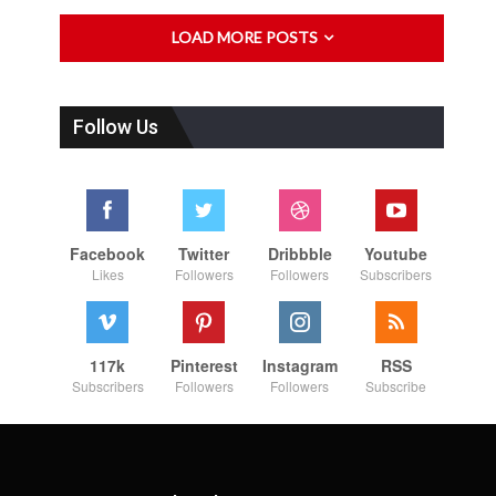
LOAD MORE POSTS
Follow Us
Facebook
Twitter
Dribbble
Youtube
Likes
Followers
Followers
Subscribers
117k
Pinterest
Instagram
RSS
Subscribers
Followers
Followers
Subscribe