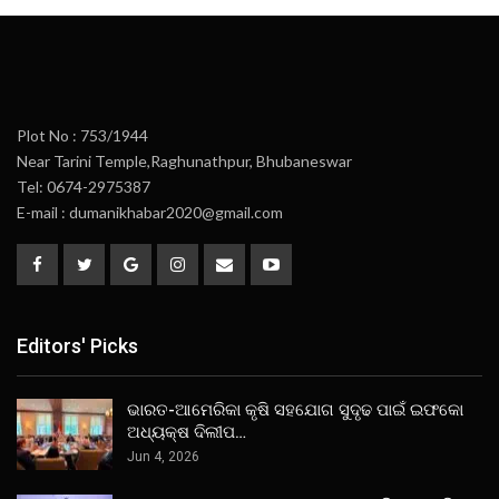
Plot No : 753/1944
Near Tarini Temple,Raghunathpur, Bhubaneswar
Tel: 0674-2975387
E-mail : dumanikhabar2020@gmail.com
Editors' Picks
ଭାରତ-ଆମେରିକା କୃଷି ସହଯୋଗ ସୁଦୃଢ ପାଇଁ ଇଫକୋ
ଅଧ୍ୟକ୍ଷ ଦିଲୀପ…
Jun 4, 2026