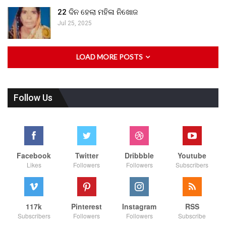
22 ଦିନ ହେଲା ମହିଳା ନିଖୋଜ
Jul 25, 2025
LOAD MORE POSTS
Follow Us
Facebook
Twitter
Dribbble
Youtube
Likes
Followers
Followers
Subscribers
117k
Pinterest
Instagram
RSS
Subscribers
Followers
Followers
Subscribe