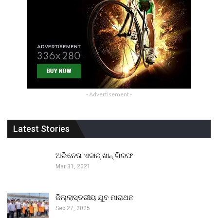
- Advertisement -
Latest Stories
ଅଭିନେତା ଏଜାଜ୍ ଖାନ୍ ଗିରଫ
Mar 31, 2021
ଜିଲ୍ଲାସ୍ତରୀୟ ଯୁବ ମାରାଥନ
Sep 27, 2025