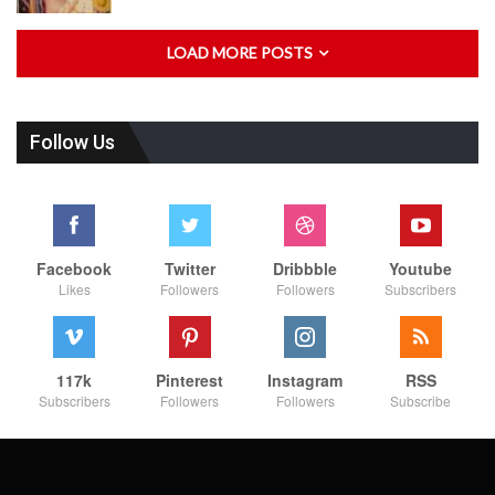
LOAD MORE POSTS
Follow Us
Facebook
Twitter
Dribbble
Youtube
Likes
Followers
Followers
Subscribers
117k
Pinterest
Instagram
RSS
Subscribers
Followers
Followers
Subscribe