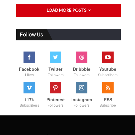
LOAD MORE POSTS
Follow Us
Facebook
Twitter
Dribbble
Youtube
Likes
Followers
Followers
Subscribers
117k
Pinterest
Instagram
RSS
Subscribers
Followers
Followers
Subscribe