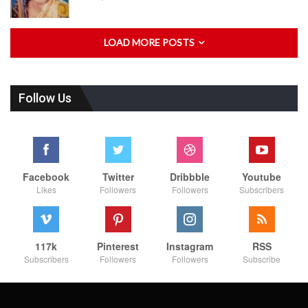
LOAD MORE POSTS
Follow Us
Facebook
Twitter
Dribbble
Youtube
Likes
Followers
Followers
Subscribers
117k
Pinterest
Instagram
RSS
Subscribers
Followers
Followers
Subscribe