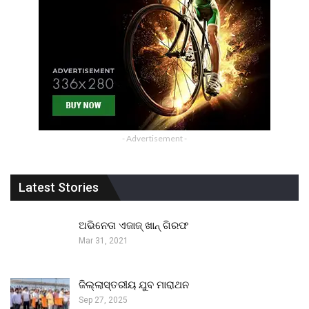
- Advertisement -
Latest Stories
ଅଭିନେତା ଏଜାଜ୍ ଖାନ୍ ଗିରଫ
Mar 31, 2021
ଜିଲ୍ଲାସ୍ତରୀୟ ଯୁବ ମାରାଥନ
Sep 27, 2025