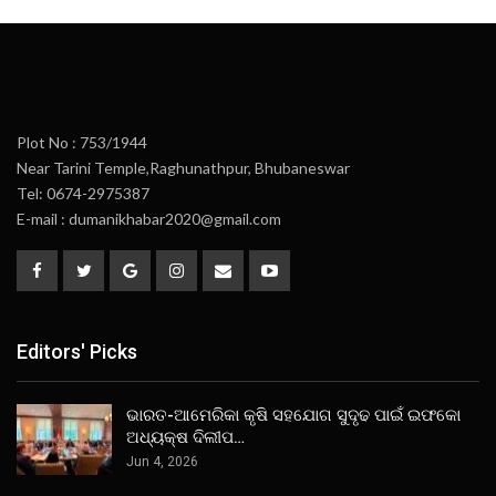
Plot No : 753/1944
Near Tarini Temple,Raghunathpur, Bhubaneswar
Tel: 0674-2975387
E-mail : dumanikhabar2020@gmail.com
Editors' Picks
ଭାରତ-ଆମେରିକା କୃଷି ସହଯୋଗ ସୁଦୃଢ ପାଇଁ ଇଫକୋ
ଅଧ୍ୟକ୍ଷ ଦିଲୀପ…
Jun 4, 2026