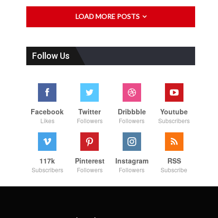
LOAD MORE POSTS
Follow Us
Facebook
Twitter
Dribbble
Youtube
Likes
Followers
Followers
Subscribers
117k
Pinterest
Instagram
RSS
Subscribers
Followers
Followers
Subscribe