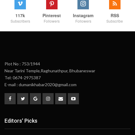
117k
Pinterest
Instagram
RSS
Subscribers
Followers
Followers
Subscribe
Plot No : 753/1944
Near Tarini Temple,Raghunathpur, Bhubaneswar
Tel: 0674-2975387
E-mail : dumanikhabar2020@gmail.com
Editors' Picks