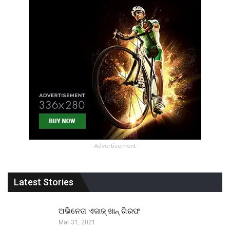
- Advertisement -
Latest Stories
ଅଭିନେତା ଏଜାଜ୍ ଖାନ୍ ଗିରଫ
Mar 31, 2021