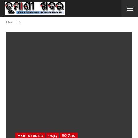
Home
MAIN STORIES
ରାଜ୍ୟ
ସିଟି ମିରର