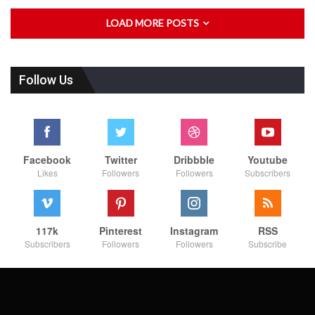
LOAD MORE POSTS
Follow Us
Facebook
Twitter
Dribbble
Youtube
Likes
Followers
Followers
Subscribers
117k
Pinterest
Instagram
RSS
Subscribers
Followers
Followers
Subscribe