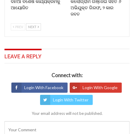
ଦିନିଆ ବିଶେଷ କାର୍ଯ୍ୟକ୍ରମକୁ
କିଲୋଗ୍ରାମ ଗଞ୍ଜେଇ ସହିତ ୬
ଆୟୋଜିତ
ଅଭିଯୁକ୍ତ ଗିରଫ, ୨ କାର
ଜବତ
PREV
NEXT
LEAVE A REPLY
Connect with:
Login With Facebook
Login With Google
Login With Twitter
Your email address will not be published.