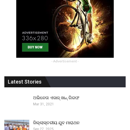
- Advertisement -
Latest Stories
ଅଭିନେତା ଏଜାଜ୍ ଖାନ୍ ଗିରଫ
Mar 31, 2021
ଜିଲ୍ଲାସ୍ତରୀୟ ଯୁବ ମାରାଥନ
Sep 27, 2025