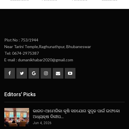
Plot No : 753/1944
Near Tarini Temple,Raghunathpur, Bhubaneswar
Tel: 0674-2975387
E-mail : dumanikhabar2020@gmail.com
Editors' Picks
ଭାରତ-ଆମେରିକା କୃଷି ସହଯୋଗ ସୁଦୃଢ ପାଇଁ ଇଫକୋ
ଅଧ୍ୟକ୍ଷ ଦିଲୀପ…
Jun 4, 2026