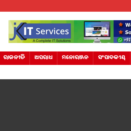
ରାଜନୀତି
ଅପରାଧ
ମନୋରଞ୍ଜନ
ସଂପାଦକୀୟ