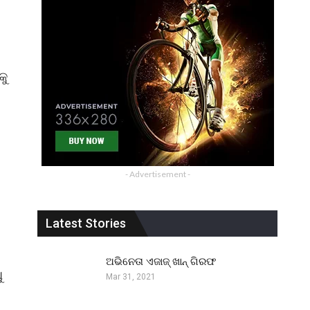
କୁ
- Advertisement -
Latest Stories
ଅଭିନେତା ଏଜାଜ୍ ଖାନ୍ ଗିରଫ
ୁ
Mar 31, 2021