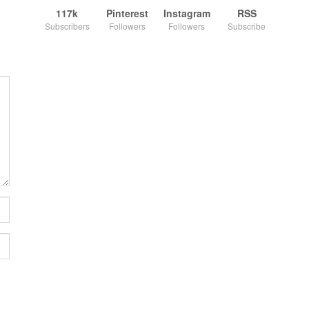
117k
Pinterest
Instagram
RSS
Subscribers
Followers
Followers
Subscribe