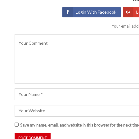
Login With Facebook
L
Your email addr
Save my name, email, and website in this browser for the next ti