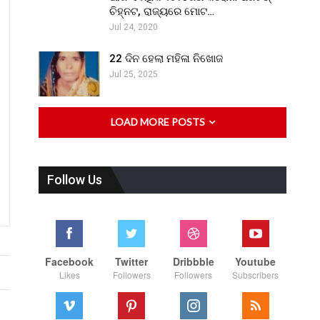
ଚିହ୍ନଟ, ରାଜ୍ୟରେ ମୋଟ…
Jul 24, 2020
22 ଦିନ ହେଲା ମହିଳା ନିଖୋଜ
Jul 25, 2025
LOAD MORE POSTS
Follow Us
Facebook
Twitter
Dribbble
Youtube
Likes
Followers
Followers
Subscribers