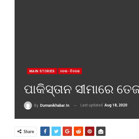
MAIN STORIES
ଦେଶ- ବିଦେଶ
ପାକିସ୍ତାନ ସୀମାରେ ତେ
Last updated
Aug 18, 2020
By
Dumanikhabar.in
Share