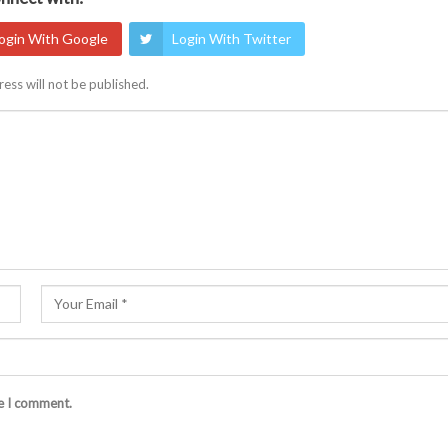
ogin With Google
Login With Twitter
ess will not be published.
me I comment.