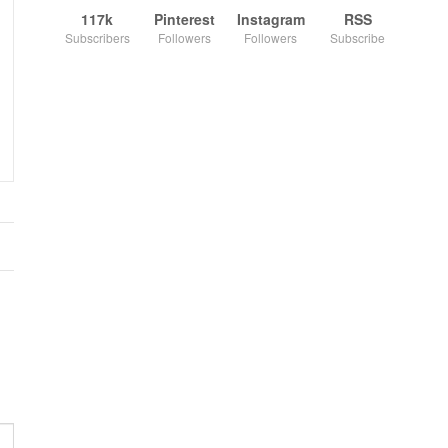
117k
Pinterest
Instagram
RSS
Subscribers
Followers
Followers
Subscribe