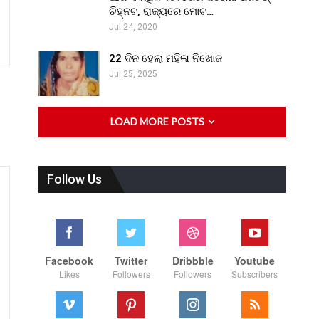
ଚିହ୍ନଟ, ରାଜ୍ୟରେ ମୋଟ…
Jul 24, 2020
22 ଦିନ ହେଲା ମହିଳା ନିଖୋଜ
Jul 25, 2025
LOAD MORE POSTS
Follow Us
Facebook
Twitter
Dribbble
Youtube
Likes
Followers
Followers
Subscribers