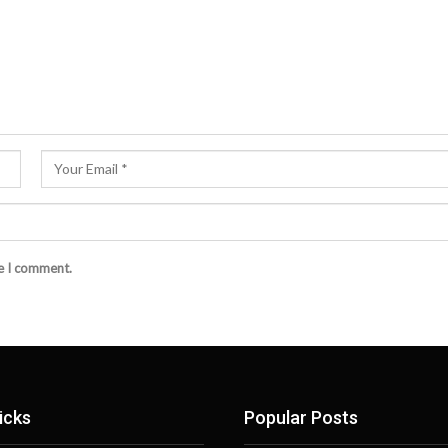
me I comment.
icks
Popular Posts