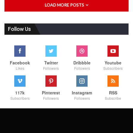
LOAD MORE POSTS
Follow Us
Facebook
Twitter
Dribbble
Youtube
Likes
Followers
Followers
Subscribers
117k
Pinterest
Instagram
RSS
Subscribers
Followers
Followers
Subscribe