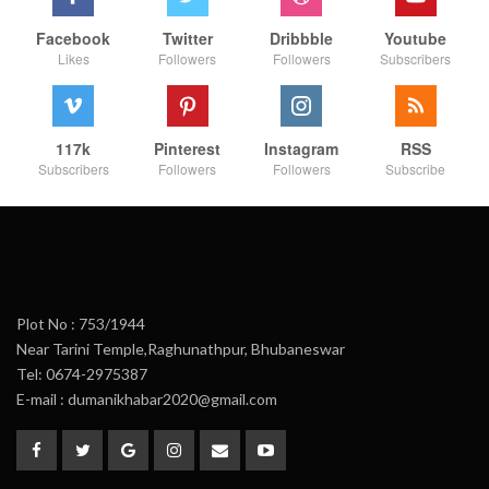
Facebook
Twitter
Dribbble
Youtube
Likes
Followers
Followers
Subscribers
117k
Pinterest
Instagram
RSS
Subscribers
Followers
Followers
Subscribe
Plot No : 753/1944
Near Tarini Temple,Raghunathpur, Bhubaneswar
Tel: 0674-2975387
E-mail : dumanikhabar2020@gmail.com