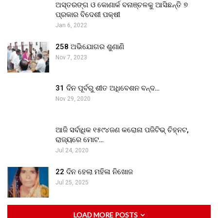
ଅସ୍ତରଙ୍ଗ ଓ କୋଣାର୍କ ବନାଞ୍ଚଳକୁ ଆସିଛନ୍ତି ୭
ପ୍ରକାର ବିଦେଶୀ ପକ୍ଷୀ
Jan 6, 2022
258 ଅଭିଯୋଗର ଶୁଣାଣି
Nov 7, 2023
31 ଦିନ ପୂର୍ବରୁ ଶୀତ ଅଧିବେଶନ ବନ୍ଦ…
Nov 29, 2020
ଆଜି ସର୍ବାଧିକ ୧୫୯୪ଜଣ କରୋନା ପଜିଟିଭ୍ ଚିହ୍ନଟ,
ରାଜ୍ୟରେ ମୋଟ…
Jul 24, 2020
22 ଦିନ ହେଲା ମହିଳା ନିଖୋଜ
Jul 25, 2025
LOAD MORE POSTS