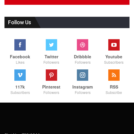
Follow Us
Facebook
Twitter
Dribbble
Youtube
Likes
Followers
Followers
Subscribers
117k
Pinterest
Instagram
RSS
Subscribers
Followers
Followers
Subscribe