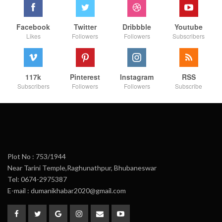
Facebook
Twitter
Dribbble
Youtube
Likes
Followers
Followers
Subscribers
117k
Pinterest
Instagram
RSS
Subscribers
Followers
Followers
Subscribe
Plot No : 753/1944
Near Tarini Temple,Raghunathpur, Bhubaneswar
Tel: 0674-2975387
E-mail : dumanikhabar2020@gmail.com