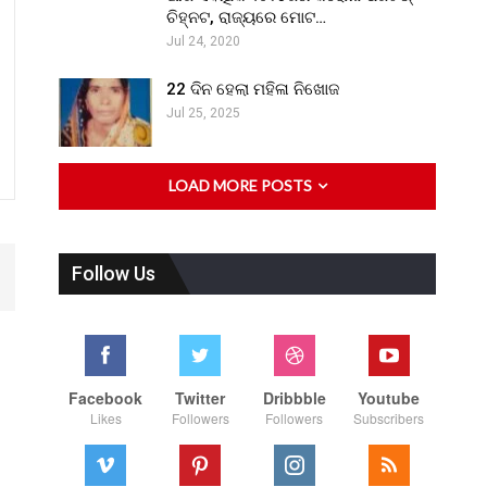
ଚିହ୍ନଟ, ରାଜ୍ୟରେ ମୋଟ…
Jul 24, 2020
22 ଦିନ ହେଲା ମହିଳା ନିଖୋଜ
Jul 25, 2025
LOAD MORE POSTS
Follow Us
Facebook
Twitter
Dribbble
Youtube
Likes
Followers
Followers
Subscribers