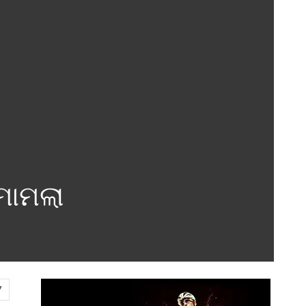
ମାମଲା
7