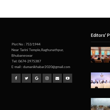
Editors' P
Plot No : 753/1944
Near Tarini Temple,Raghunathpur,
Bhubaneswar
Tel: 0674-2975387
E-mail : dumanikhabar2020@gmail.com