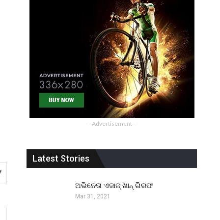
- Advertisement -
Latest Stories
7
ଅଭିନେତା ଏଜାଜ୍ ଖାନ୍ ଗିରଫ
Mar 31, 2021