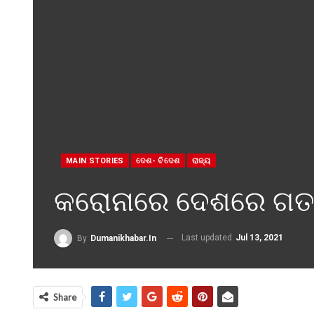
MAIN STORIES
ଦେଶ- ବିଦେଶ
ରାଜ୍ୟ
କରୋନାରେ ଦେଶରେ ଗତ 
Last updated
Jul 13, 2021
By
Dumanikhabar.in
Share