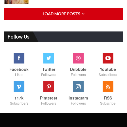
LOAD MORE POSTS
Follow Us
Facebook
Twitter
Dribbble
Youtube
Likes
Followers
Followers
Subscribers
117k
Pinterest
Instagram
RSS
Subscribers
Followers
Followers
Subscribe