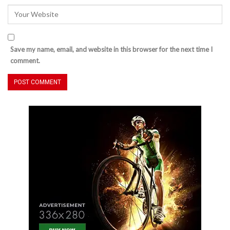
Save my name, email, and website in this browser for the next time I
comment.