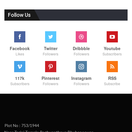
Follow Us
Facebook
Twitter
Dribbble
Youtube
Likes
Followers
Followers
Subscribers
117k
Pinterest
Instagram
RSS
Subscribers
Followers
Followers
Subscribe
Plot No : 753/1944