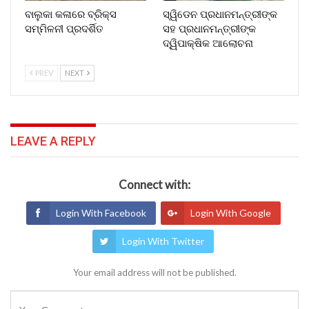
ବାଲୁକା କଳାରେ ବ୍ରିକ୍ସ
ସ୍ୱିଡେନ ପ୍ରଧାନମନ୍ତ୍ରୀଙ୍କ
ସମ୍ମିଳନୀ ପ୍ରଦର୍ଶିତ
ସହ ପ୍ରଧାନମନ୍ତ୍ରୀଙ୍କ
ଦ୍ୱିପାକ୍ଷିକ ଆଲୋଚନା
PREV
NEXT
LEAVE A REPLY
Connect with:
Login With Facebook
Login With Google
Login With Twitter
Your email address will not be published.