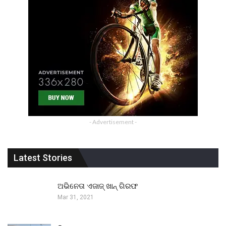
- Advertisement -
Latest Stories
ଅଭିନେତା ଏଜାଜ୍ ଖାନ୍ ଗିରଫ
Mar 31, 2021