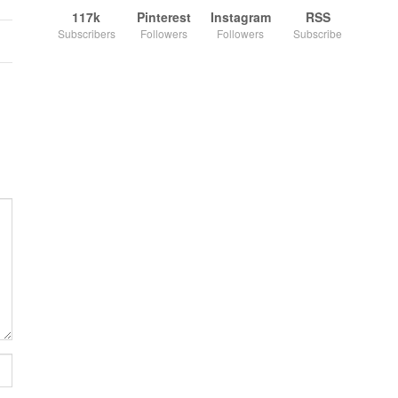
117k
Pinterest
Instagram
RSS
Subscribers
Followers
Followers
Subscribe