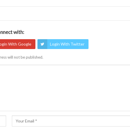
nnect with:
ogin With Google
Login With Twitter
ess will not be published.