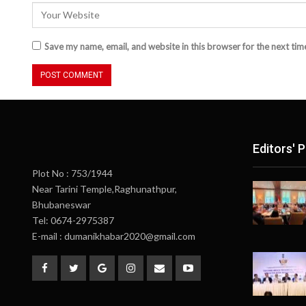
Save my name, email, and website in this browser for the next ti
Editors' P
Plot No : 753/1944
Near Tarini Temple,Raghunathpur,
Bhubaneswar
Tel: 0674-2975387
E-mail : dumanikhabar2020@gmail.com