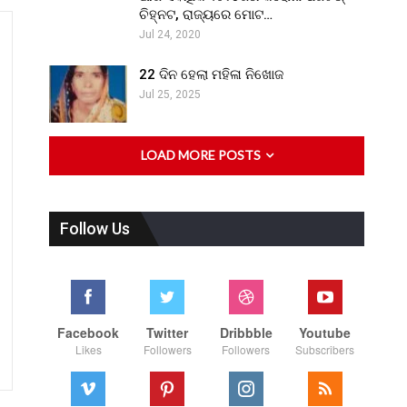
ଚିହ୍ନଟ, ରାଜ୍ୟରେ ମୋଟ…
Jul 24, 2020
22 ଦିନ ହେଲା ମହିଳା ନିଖୋଜ
Jul 25, 2025
LOAD MORE POSTS
Follow Us
Facebook
Twitter
Dribbble
Youtube
Likes
Followers
Followers
Subscribers