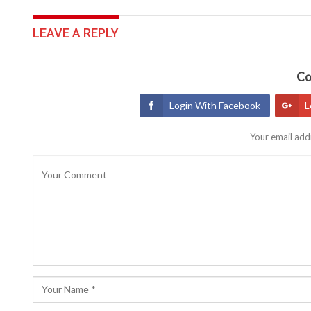
LEAVE A REPLY
Co
Login With Facebook
L
Your email addr