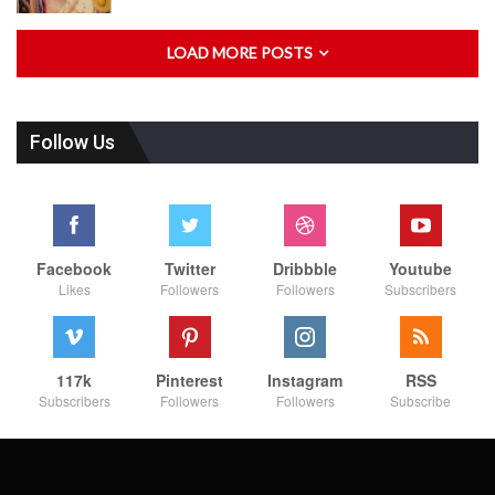
LOAD MORE POSTS
Follow Us
Facebook
Twitter
Dribbble
Youtube
Likes
Followers
Followers
Subscribers
117k
Pinterest
Instagram
RSS
Subscribers
Followers
Followers
Subscribe