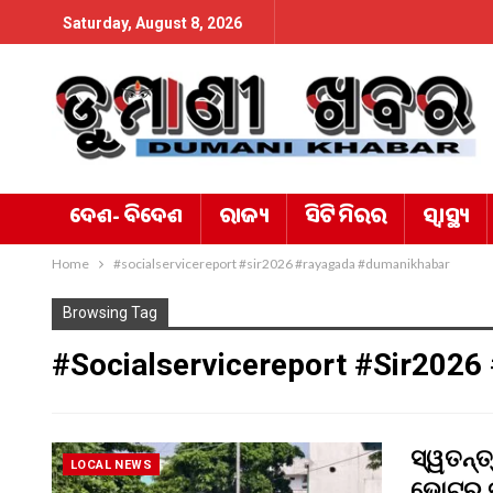
Saturday, August 8, 2026
ଦେଶ- ବିଦେଶ
ରାଜ୍ୟ
ସିଟି ମିରର
ସ୍ୱାସ୍ଥ୍ୟ
Home
#socialservicereport #sir2026 #rayagada #dumanikhabar
Browsing Tag
#socialservicereport #sir202
ସ୍ୱତନ୍ତ
LOCAL NEWS
ଭୋଟର ଜ