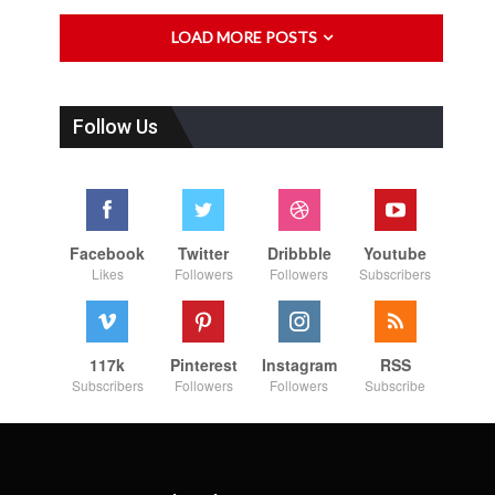
LOAD MORE POSTS
Follow Us
Facebook
Twitter
Dribbble
Youtube
Likes
Followers
Followers
Subscribers
117k
Pinterest
Instagram
RSS
Subscribers
Followers
Followers
Subscribe