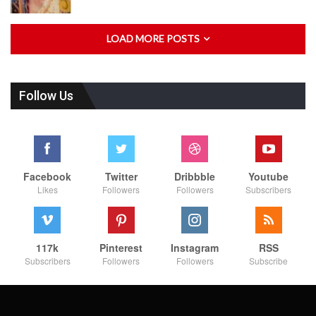
LOAD MORE POSTS
Follow Us
Facebook
Twitter
Dribbble
Youtube
Likes
Followers
Followers
Subscribers
117k
Pinterest
Instagram
RSS
Subscribers
Followers
Followers
Subscribe