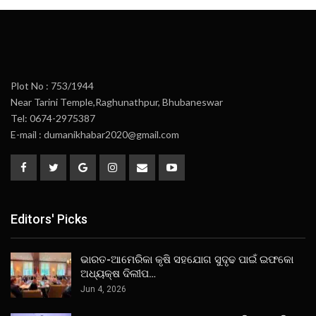
Plot No : 753/1944
Near Tarini Temple,Raghunathpur, Bhubaneswar
Tel: 0674-2975387
E-mail : dumanikhabar2020@gmail.com
Editors' Picks
ଭାରତ-ଆମେରିକା କୃଷି ସହଯୋଗ ସୁଦୃଢ ପାଇଁ ଇଫକୋ
ଅଧ୍ୟକ୍ଷ ଦିଲୀପ…
Jun 4, 2026