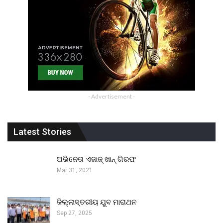
- Advertisement -
Latest Stories
ଅଭିନେତା ଏଜାଜ୍ ଖାନ୍ ଗିରଫ
Mar 31, 2021
ଜିଲ୍ଲାସ୍ତରୀୟ ଯୁବ ମାରାଥନ
Sep 27, 2025