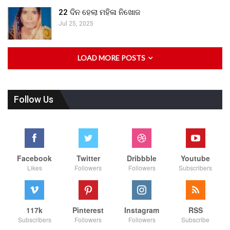
22 ଦିନ ହେଲା ମହିଳା ନିଖୋଜ
Jul 25, 2025
LOAD MORE POSTS
Follow Us
Facebook
Twitter
Dribbble
Youtube
Likes
Followers
Followers
Subscribers
117k
Pinterest
Instagram
RSS
Subscribers
Followers
Followers
Subscribe