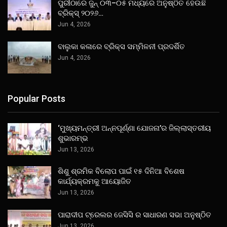
ପୁରୀଠାରେ ଜୁନ୍ ୦୩–୦୫ ମଧ୍ୟରେ ଅନୁଷ୍ଠିତ ହେଉଛି
ବ୍ରିକ୍ସ୍ ୨୦୨୬…
Jun 4, 2026
ବାଲୁକା କଳାରେ ବ୍ରିକ୍ସ ସମ୍ମିଳନୀ ପ୍ରଦର୍ଶିତ
Jun 4, 2026
Popular Posts
‘ମୁଖ୍ୟମନ୍ତ୍ରୀ ଅନ୍ନପୂର୍ଣ୍ଣା ଯୋଜନା’ର ଜିଲ୍ଲାସ୍ତରୀୟ
ଶୁଭାରମ୍ଭ
Jun 13, 2026
ଶିଶୁ ଶ୍ରମିକ ବିଲୋପ ପାଇଁ ୧୫ ଦିନିଆ ବିଶେଷ
କାର୍ଯ୍ୟକ୍ରମକୁ ଆୟୋଜିତ
Jun 13, 2026
ପାରାଦୀପ ଟ୍ରେଲର ଜେସିସି ର ସାଧାରଣ ସଭା ଅନୁଷ୍ଠିତ
Jun 13, 2026