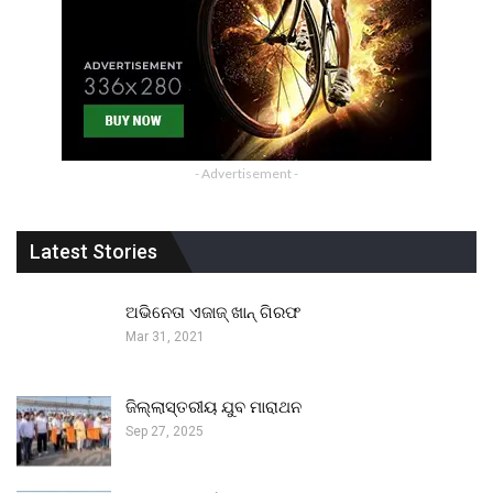
- Advertisement -
Latest Stories
ଅଭିନେତା ଏଜାଜ୍ ଖାନ୍ ଗିରଫ
Mar 31, 2021
ଜିଲ୍ଲାସ୍ତରୀୟ ଯୁବ ମାରାଥନ
Sep 27, 2025