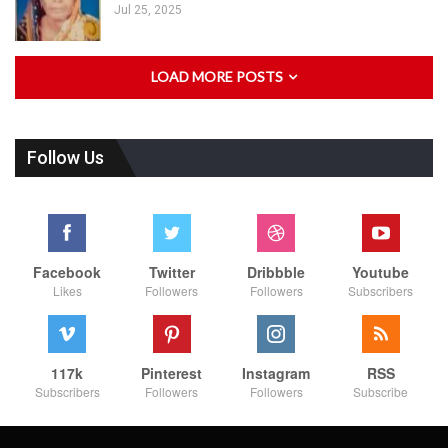
Jul 25, 2025
LOAD MORE POSTS
Follow Us
Facebook
Twitter
Dribbble
Youtube
Likes
Followers
Followers
Subscribers
117k
Pinterest
Instagram
RSS
Subscribers
Followers
Followers
Subscribe