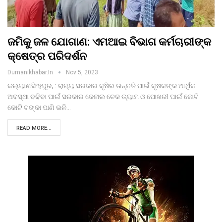
ଜମିକୁ ଜଳ ଯୋଗାଣ: ଏମଆଇ ବିଭାଗ କର୍ମଚାରୀଙ୍କ
କ୍ଷେତ୍ର ପରିଦର୍ଶନ
Dumanikhabar.in
Nov 5, 2023
କଲ୍ୟାଣସିଂହପୁର, : ରାଜ୍ୟ ସରକାର କୃଷିର ଉନ୍ନତି ପାଇଁ କୃଷକଙ୍କ ଆର୍ଥିକ
ଅବସ୍ଥା ବଢିବା ପାଇଁ ସରକାର କେନାଲ ଚେକ ଡ୍ୟାମ ଓ ପୋଖରୀ ପାଇଁ କୋଟି
କୋଟି ଟଙ୍କା ପାଣି ଭଳି…
READ MORE...