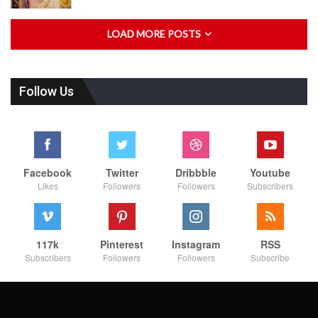
LOAD MORE POSTS
Follow Us
Facebook
Twitter
Dribbble
Youtube
Likes
Followers
Followers
Subscribers
117k
Pinterest
Instagram
RSS
Subscribers
Followers
Followers
Subscribe