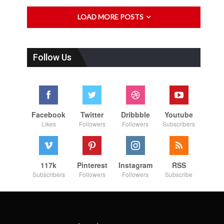
LOAD MORE POSTS
Follow Us
Facebook
Twitter
Dribbble
Youtube
Likes
Followers
Followers
Subscribers
117k
Pinterest
Instagram
RSS
Subscribers
Followers
Followers
Subscribe