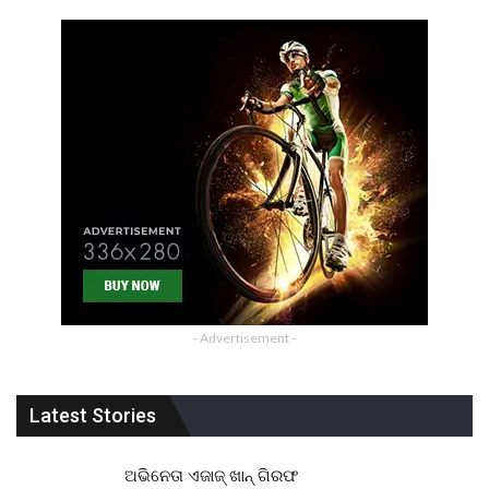
- Advertisement -
Latest Stories
ଅଭିନେତା ଏଜାଜ୍ ଖାନ୍ ଗିରଫ