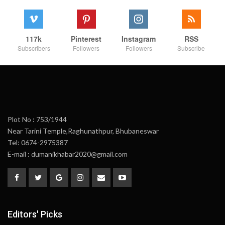
117k
Pinterest
Instagram
RSS
Subscribers
Followers
Followers
Subscribe
Plot No : 753/1944
Near Tarini Temple,Raghunathpur, Bhubaneswar
Tel: 0674-2975387
E-mail : dumanikhabar2020@gmail.com
Editors' Picks