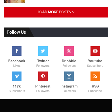
LOAD MORE POSTS
Follow Us
Facebook
Twitter
Dribbble
Youtube
Likes
Followers
Followers
Subscribers
117k
Pinterest
Instagram
RSS
Subscribers
Followers
Followers
Subscribe