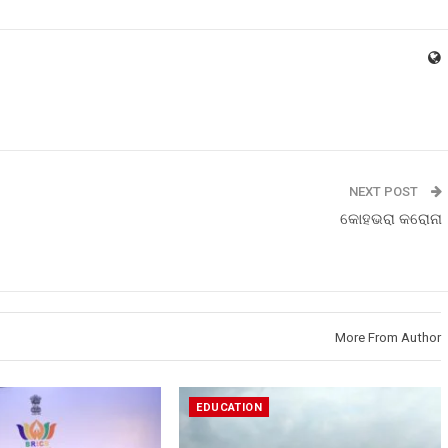
NEXT POST
କୋହଭରା କରୋନା
More From Author
EDUCATION