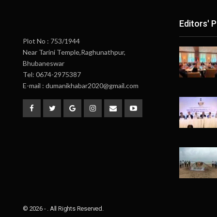
Editors' P
Plot No : 753/1944
Near Tarini Temple,Raghunathpur,
Bhubaneswar
Tel: 0674-2975387
E-mail : dumanikhabar2020@gmail.com
© 2026 - . All Rights Reserved.