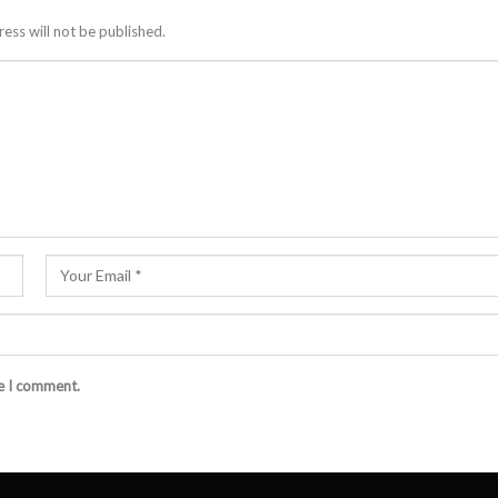
ess will not be published.
me I comment.