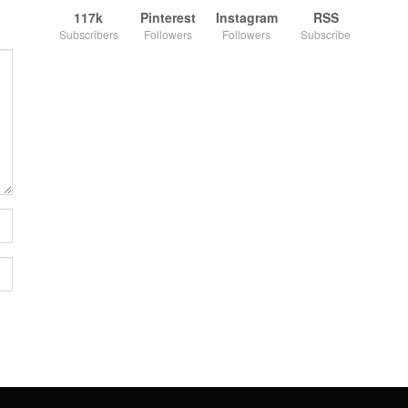
117k
Pinterest
Instagram
RSS
Subscribers
Followers
Followers
Subscribe