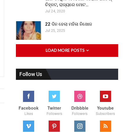
ଚିହ୍ନଟ, ରାଜ୍ୟରେ ମୋଟ…
Jul 24, 2020
22 ଦିନ ହେଲା ମହିଳା ନିଖୋଜ
Jul 25, 2025
LOAD MORE POSTS
Follow Us
Facebook
Twitter
Dribbble
Youtube
Likes
Followers
Followers
Subscribers