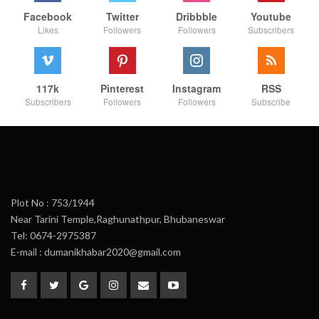
Facebook
Twitter
Dribbble
Youtube
Likes
Followers
Followers
Subscribers
117k
Pinterest
Instagram
RSS
Subscribers
Followers
Followers
Subscribe
Plot No : 753/1944
Near Tarini Temple,Raghunathpur, Bhubaneswar
Tel: 0674-2975387
E-mail : dumanikhabar2020@gmail.com